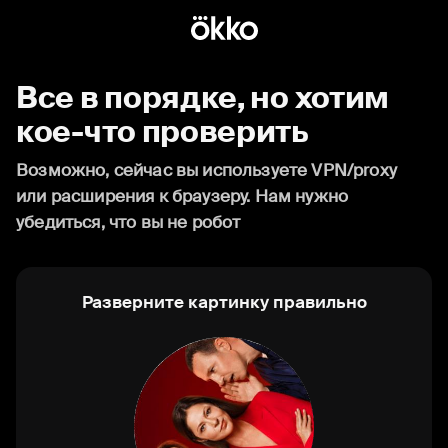
Все в порядке, но хотим
кое-что проверить
Возможно, сейчас вы используете VPN/proxy
или расширения к браузеру. Нам нужно
убедиться, что вы не робот
Разверните картинку правильно