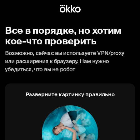
Все в порядке, но хотим
кое-что проверить
Возможно, сейчас вы используете VPN/proxy
или расширения к браузеру. Нам нужно
убедиться, что вы не робот
Разверните картинку правильно