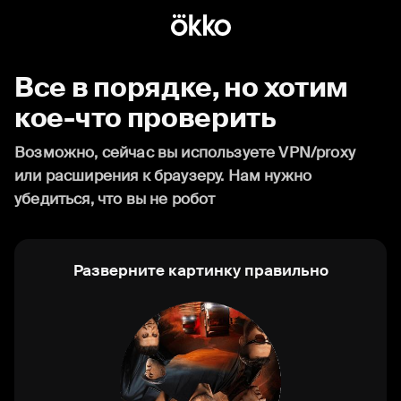
Все в порядке, но хотим
кое-что проверить
Возможно, сейчас вы используете VPN/proxy
или расширения к браузеру. Нам нужно
убедиться, что вы не робот
Разверните картинку правильно