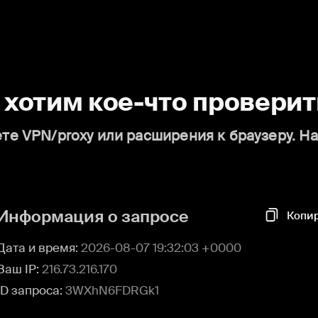
о хотим кое-что проверит
те VPN/proxy или расширения к браузеру. Н
Информация о запросе
Копи
Дата и время:
2026-08-07 19:32:03 +0000
Ваш IP:
216.73.216.170
ID запроса:
3WXhN6FDRGk1