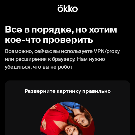
Все в порядке, но хотим
кое-что проверить
Возможно, сейчас вы используете VPN/proxy
или расширения к браузеру. Нам нужно
убедиться, что вы не робот
Разверните картинку правильно