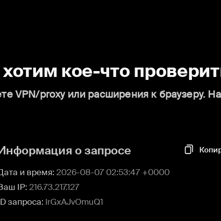
о хотим кое-что проверит
те VPN/proxy или расширения к браузеру. Н
Информация о запросе
Копи
Дата и время:
2026-08-07 02:53:47 +0000
Ваш IP:
216.73.217.127
ID запроса:
lrGxAJvOmuQ1