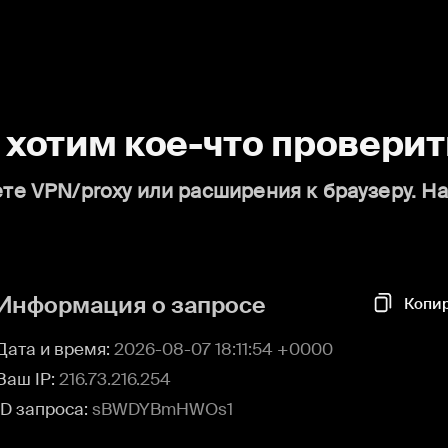
о хотим кое-что проверит
те VPN/proxy или расширения к браузеру. Н
Информация о запросе
Копи
Дата и время:
2026-08-07 18:11:54 +0000
Ваш IP:
216.73.216.254
ID запроса:
sBWDYBmHWOs1