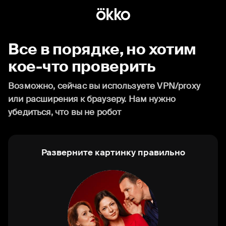
Все в порядке, но хотим
кое-что проверить
Возможно, сейчас вы используете VPN/proxy
или расширения к браузеру. Нам нужно
убедиться, что вы не робот
Разверните картинку правильно