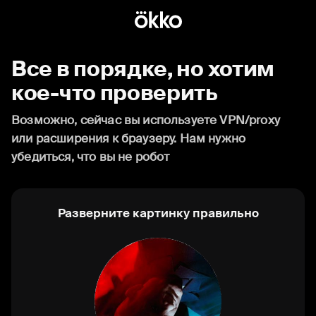
Все в порядке, но хотим
кое-что проверить
Возможно, сейчас вы используете VPN/proxy
или расширения к браузеру. Нам нужно
убедиться, что вы не робот
Разверните картинку правильно