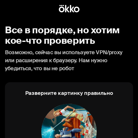
Все в порядке, но хотим
кое-что проверить
Возможно, сейчас вы используете VPN/proxy
или расширения к браузеру. Нам нужно
убедиться, что вы не робот
Разверните картинку правильно