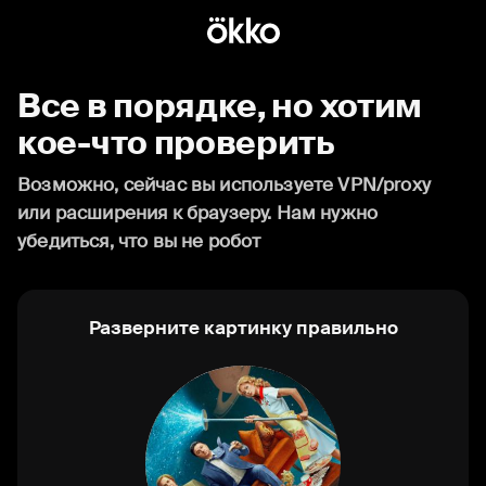
Все в порядке, но хотим
кое-что проверить
Возможно, сейчас вы используете VPN/proxy
или расширения к браузеру. Нам нужно
убедиться, что вы не робот
Разверните картинку правильно