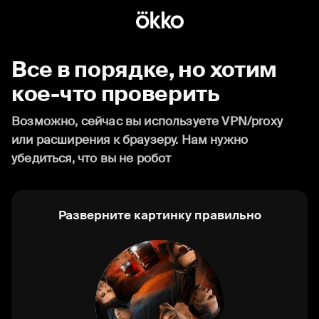
Все в порядке, но хотим
кое-что проверить
Возможно, сейчас вы используете VPN/proxy
или расширения к браузеру. Нам нужно
убедиться, что вы не робот
Разверните картинку правильно