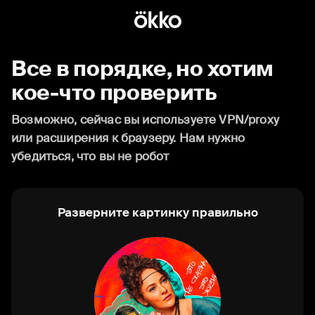
Все в порядке, но хотим
кое-что проверить
Возможно, сейчас вы используете VPN/proxy
или расширения к браузеру. Нам нужно
убедиться, что вы не робот
Разверните картинку правильно