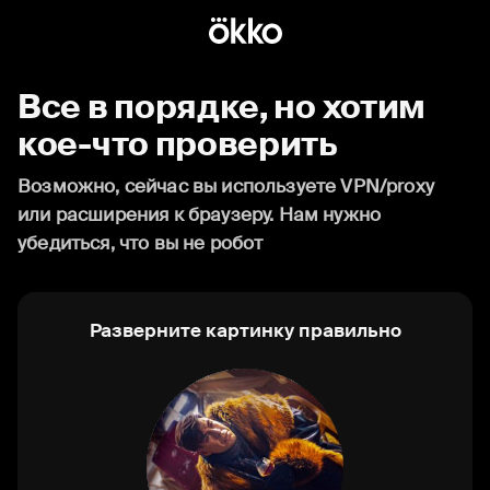
Все в порядке, но хотим
кое-что проверить
Возможно, сейчас вы используете VPN/proxy
или расширения к браузеру. Нам нужно
убедиться, что вы не робот
Разверните картинку правильно