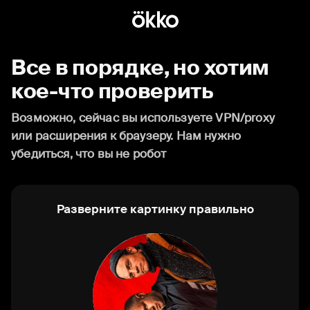
Все в порядке, но хотим
кое-что проверить
Возможно, сейчас вы используете VPN/proxy
или расширения к браузеру. Нам нужно
убедиться, что вы не робот
Разверните картинку правильно