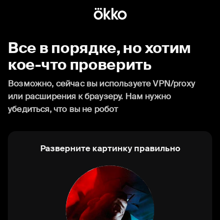
Все в порядке, но хотим
кое-что проверить
Возможно, сейчас вы используете VPN/proxy
или расширения к браузеру. Нам нужно
убедиться, что вы не робот
Разверните картинку правильно