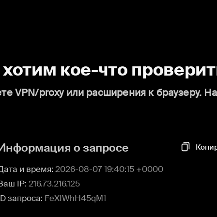
о хотим кое-что проверит
те VPN/proxy или расширения к браузеру. Н
Информация о запросе
Копи
Дата и время:
2026-08-07 19:40:15 +0000
Ваш IP:
216.73.216.125
ID запроса:
FeXIWhH45qM1