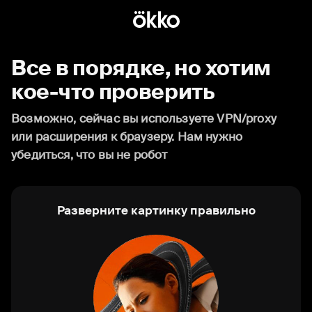
Все в порядке, но хотим
кое-что проверить
Возможно, сейчас вы используете VPN/proxy
или расширения к браузеру. Нам нужно
убедиться, что вы не робот
Разверните картинку правильно