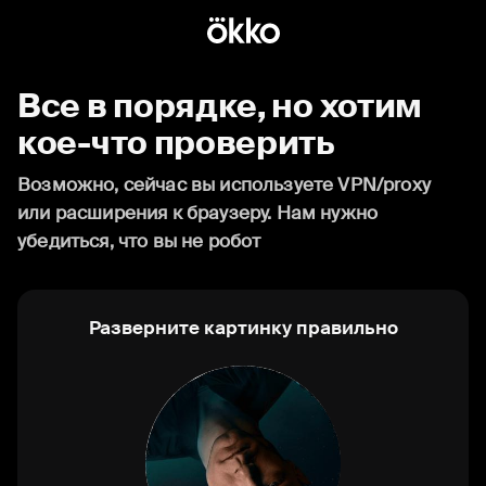
Все в порядке, но хотим
кое-что проверить
Возможно, сейчас вы используете VPN/proxy
или расширения к браузеру. Нам нужно
убедиться, что вы не робот
Разверните картинку правильно