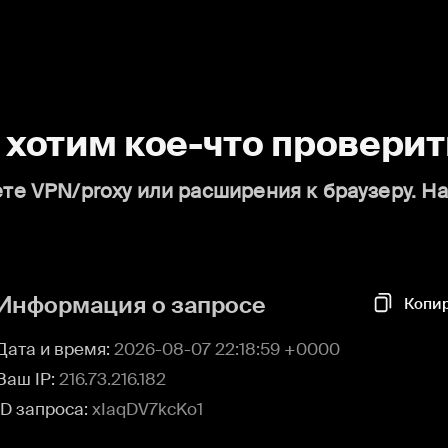
о хотим кое-что проверит
те VPN/proxy или расширения к браузеру. Н
Информация о запросе
Копи
Дата и время:
2026-08-07 22:18:59 +0000
Ваш IP:
216.73.216.182
ID запроса:
xIaqDV7kcKo1