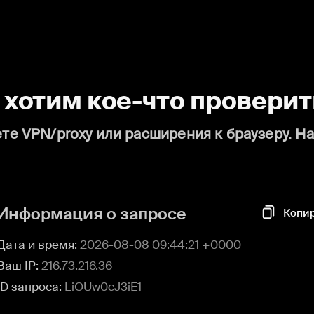
о хотим кое-что проверит
те VPN/proxy или расширения к браузеру. Н
Информация о запросе
Копи
Дата и время:
2026-08-08 09:44:21 +0000
Ваш IP:
216.73.216.36
ID запроса:
LiOUw0cJ3iE1