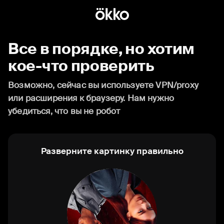
Все в порядке, но хотим
кое-что проверить
Возможно, сейчас вы используете VPN/proxy
или расширения к браузеру. Нам нужно
убедиться, что вы не робот
Разверните картинку правильно