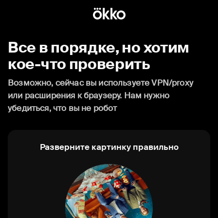
Все в порядке, но хотим
кое-что проверить
Возможно, сейчас вы используете VPN/proxy
или расширения к браузеру. Нам нужно
убедиться, что вы не робот
Разверните картинку правильно