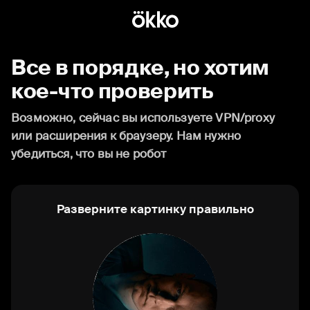
Все в порядке, но хотим
кое-что проверить
Возможно, сейчас вы используете VPN/proxy
или расширения к браузеру. Нам нужно
убедиться, что вы не робот
Разверните картинку правильно