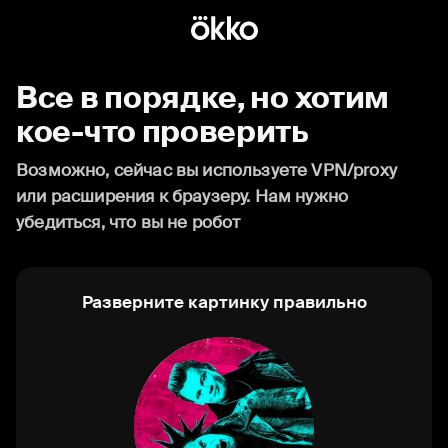
Все в порядке, но хотим
кое-что проверить
Возможно, сейчас вы используете VPN/proxy
или расширения к браузеру. Нам нужно
убедиться, что вы не робот
Разверните картинку правильно