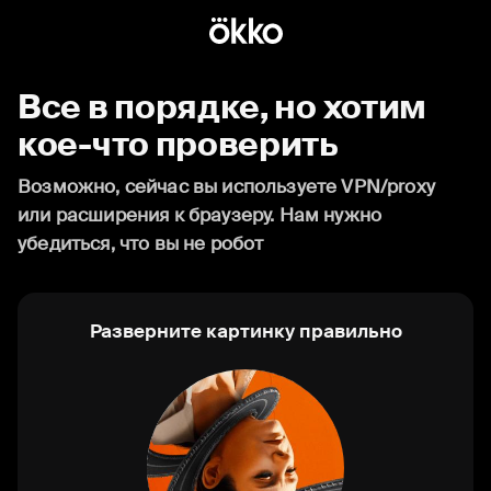
Все в порядке, но хотим
кое-что проверить
Возможно, сейчас вы используете VPN/proxy
или расширения к браузеру. Нам нужно
убедиться, что вы не робот
Разверните картинку правильно