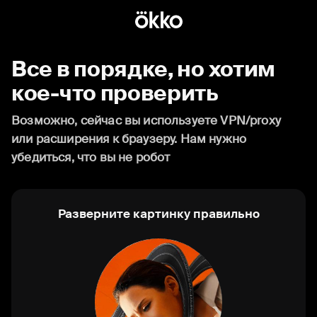
Все в порядке, но хотим
кое-что проверить
Возможно, сейчас вы используете VPN/proxy
или расширения к браузеру. Нам нужно
убедиться, что вы не робот
Разверните картинку правильно