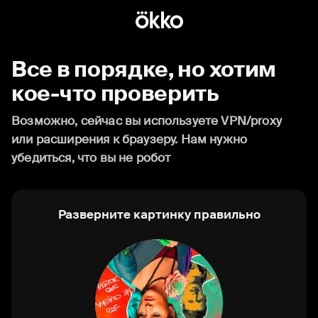
Все в порядке, но хотим
кое-что проверить
Возможно, сейчас вы используете VPN/proxy
или расширения к браузеру. Нам нужно
убедиться, что вы не робот
Разверните картинку правильно