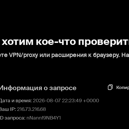
о хотим кое-что проверит
те VPN/proxy или расширения к браузеру. Н
Информация о запросе
Копи
Дата и время:
2026-08-07 22:23:49 +0000
Ваш IP:
216.73.216.68
ID запроса:
nNannf9NB4Y1