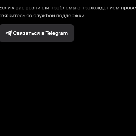
Если у вас возникли проблемы с прохождением прове
свяжитесь со службой поддержки
Связаться в Telegram