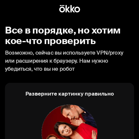
Все в порядке, но хотим
кое-что проверить
Возможно, сейчас вы используете VPN/proxy
или расширения к браузеру. Нам нужно
убедиться, что вы не робот
Разверните картинку правильно