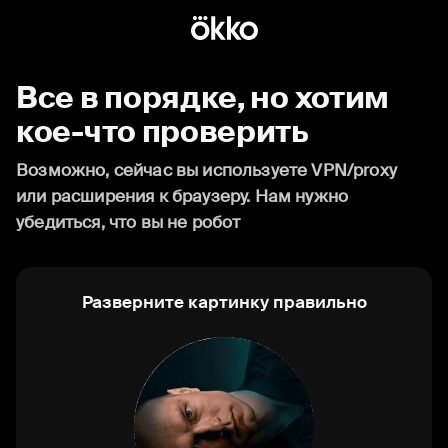
Все в порядке, но хотим
кое-что проверить
Возможно, сейчас вы используете VPN/proxy
или расширения к браузеру. Нам нужно
убедиться, что вы не робот
Разверните картинку правильно