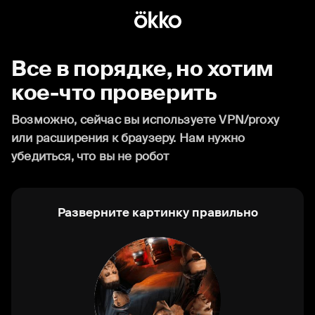
Все в порядке, но хотим
кое-что проверить
Возможно, сейчас вы используете VPN/proxy
или расширения к браузеру. Нам нужно
убедиться, что вы не робот
Разверните картинку правильно