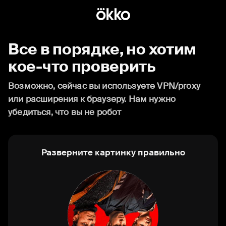
Все в порядке, но хотим
кое-что проверить
Возможно, сейчас вы используете VPN/proxy
или расширения к браузеру. Нам нужно
убедиться, что вы не робот
Разверните картинку правильно