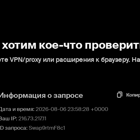
о хотим кое-что проверит
те VPN/proxy или расширения к браузеру. Н
Информация о запросе
Копи
Дата и время:
2026-08-06 23:58:28 +0000
Ваш IP:
216.73.217.11
ID запроса:
Swap9rtmF8c1