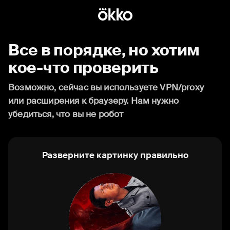
Все в порядке, но хотим
кое-что проверить
Возможно, сейчас вы используете VPN/proxy
или расширения к браузеру. Нам нужно
убедиться, что вы не робот
Разверните картинку правильно