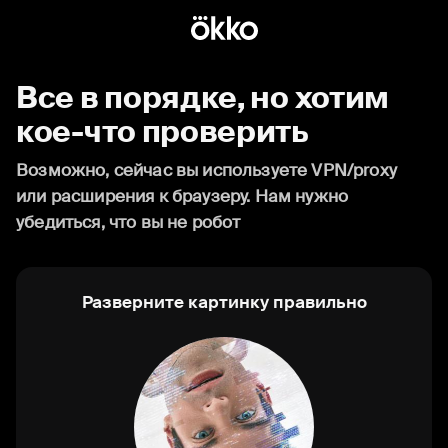
Все в порядке, но хотим
кое-что проверить
Возможно, сейчас вы используете VPN/proxy
или расширения к браузеру. Нам нужно
убедиться, что вы не робот
Разверните картинку правильно