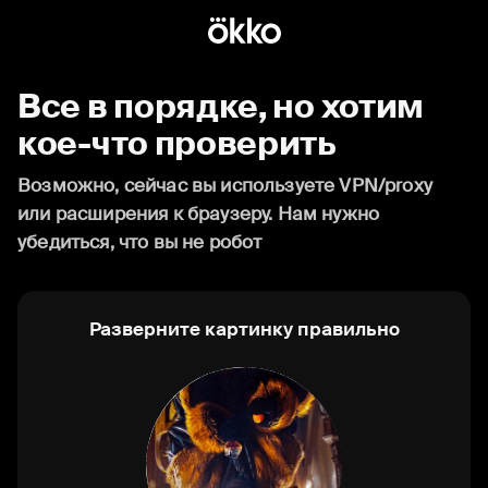
Все в порядке, но хотим
кое-что проверить
Возможно, сейчас вы используете VPN/proxy
или расширения к браузеру. Нам нужно
убедиться, что вы не робот
Разверните картинку правильно