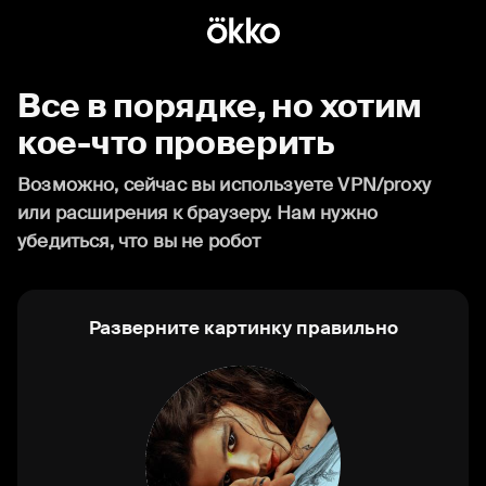
Все в порядке, но хотим
кое-что проверить
Возможно, сейчас вы используете VPN/proxy
или расширения к браузеру. Нам нужно
убедиться, что вы не робот
Разверните картинку правильно