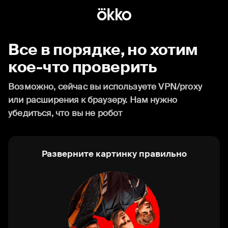
Все в порядке, но хотим
кое-что проверить
Возможно, сейчас вы используете VPN/proxy
или расширения к браузеру. Нам нужно
убедиться, что вы не робот
Разверните картинку правильно