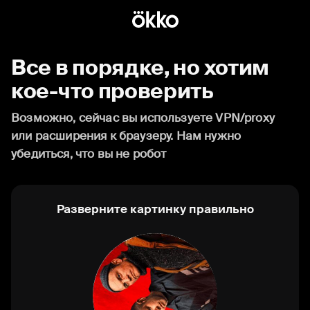
Все в порядке, но хотим
кое-что проверить
Возможно, сейчас вы используете VPN/proxy
или расширения к браузеру. Нам нужно
убедиться, что вы не робот
Разверните картинку правильно