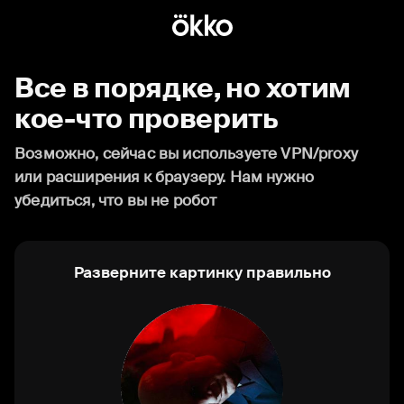
Все в порядке, но хотим
кое-что проверить
Возможно, сейчас вы используете VPN/proxy
или расширения к браузеру. Нам нужно
убедиться, что вы не робот
Разверните картинку правильно