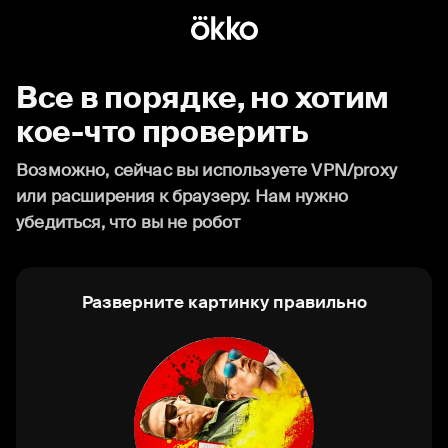
Все в порядке, но хотим
кое-что проверить
Возможно, сейчас вы используете VPN/proxy
или расширения к браузеру. Нам нужно
убедиться, что вы не робот
Разверните картинку правильно