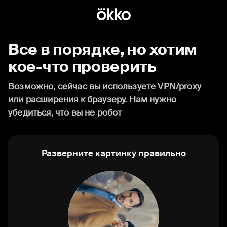
Все в порядке, но хотим
кое-что проверить
Возможно, сейчас вы используете VPN/proxy
или расширения к браузеру. Нам нужно
убедиться, что вы не робот
Разверните картинку правильно