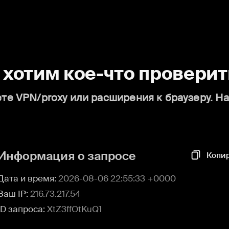
о хотим кое-что проверит
те VPN/proxy или расширения к браузеру. Н
Информация о запросе
Копи
Дата и время:
2026-08-06 22:55:33 +0000
Ваш IP:
216.73.217.54
ID запроса:
XtZ3ffOtKuQ1