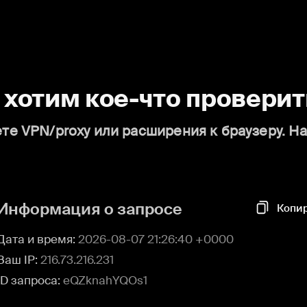
о хотим кое-что проверит
те VPN/proxy или расширения к браузеру. Н
Информация о запросе
Копи
Дата и время:
2026-08-07 21:26:40 +0000
Ваш IP:
216.73.216.231
ID запроса:
eQZknahYQOs1