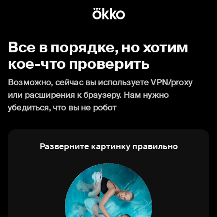
Все в порядке, но хотим
кое-что проверить
Возможно, сейчас вы используете VPN/proxy
или расширения к браузеру. Нам нужно
убедиться, что вы не робот
Разверните картинку правильно