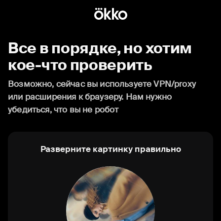
Все в порядке, но хотим
кое-что проверить
Возможно, сейчас вы используете VPN/proxy
или расширения к браузеру. Нам нужно
убедиться, что вы не робот
Разверните картинку правильно