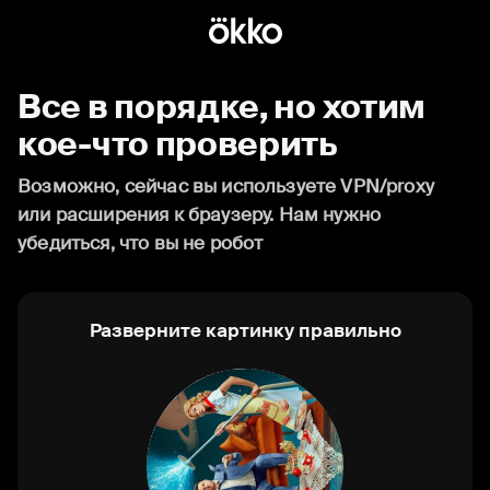
Все в порядке, но хотим
кое-что проверить
Возможно, сейчас вы используете VPN/proxy
или расширения к браузеру. Нам нужно
убедиться, что вы не робот
Разверните картинку правильно