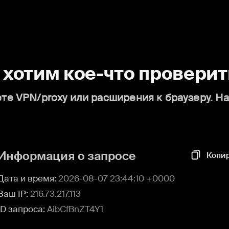
о хотим кое-что проверит
те VPN/proxy или расширения к браузеру. Н
Информация о запросе
Копи
Дата и время:
2026-08-07 23:44:10 +0000
Ваш IP:
216.73.217.113
ID запроса:
AibCfBnZT4Y1