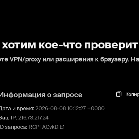
о хотим кое-что проверит
те VPN/proxy или расширения к браузеру. Н
Информация о запросе
Копи
Дата и время:
2026-08-08 10:12:27 +0000
Ваш IP:
216.73.217.24
ID запроса:
RCPTACvkDiE1